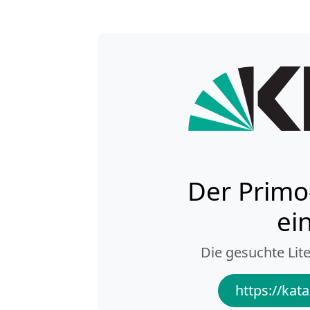
Der Primo
ei
Die gesuchte Lite
https://kata