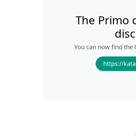
The Primo 
dis
You can now find the l
https://kata