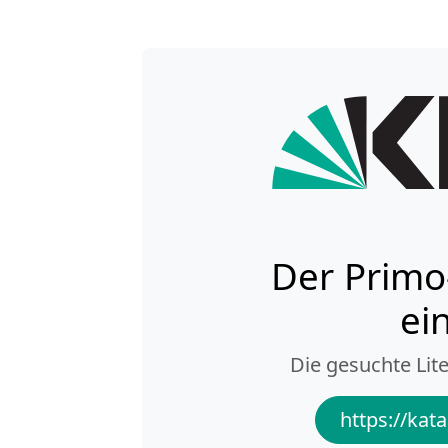
Der Primo
ei
Die gesuchte Lite
https://kata