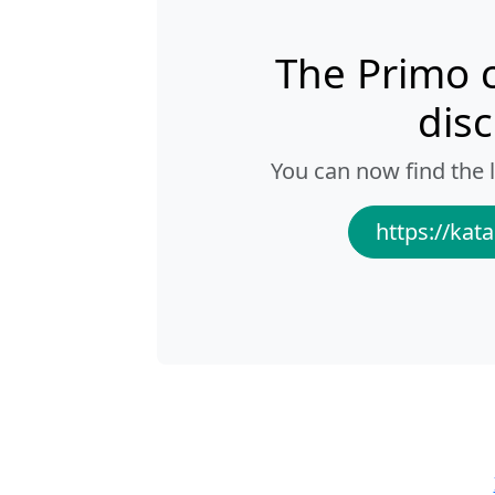
The Primo 
dis
You can now find the l
https://kata