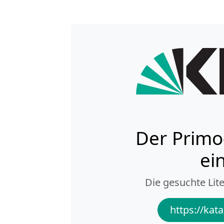
Der Primo
ei
Die gesuchte Lite
https://kata