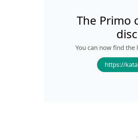
The Primo 
dis
You can now find the l
https://kata