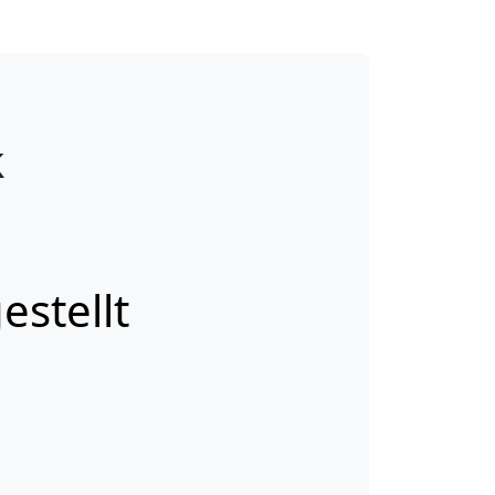
k
estellt