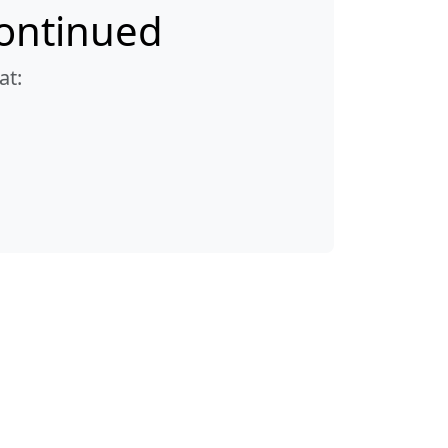
continued
at: