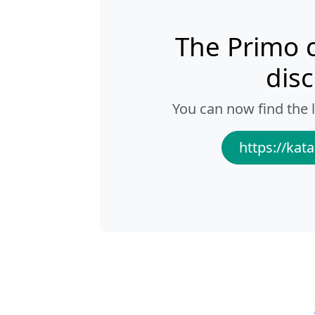
The Primo 
dis
You can now find the l
https://kata