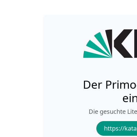
Der Primo
ei
Die gesuchte Lite
https://kata