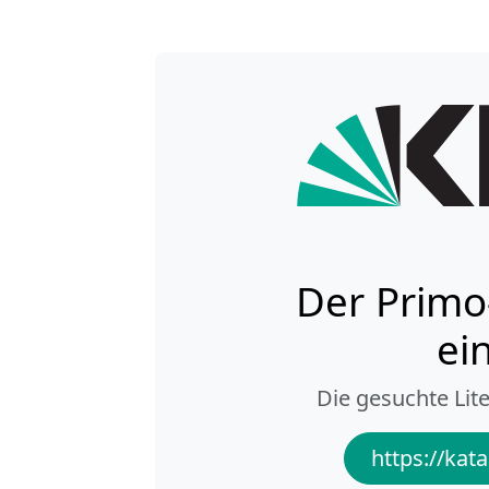
Der Primo
ei
Die gesuchte Lite
https://kata