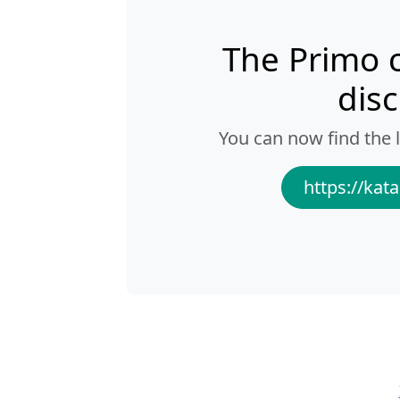
The Primo 
dis
You can now find the l
https://kata