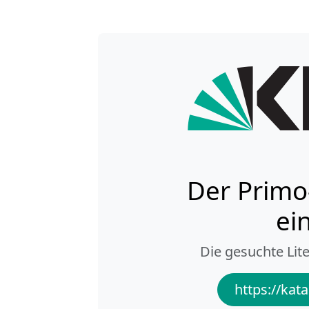
Der Primo
ei
Die gesuchte Lite
https://kata