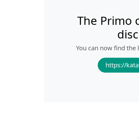
The Primo 
dis
You can now find the l
https://kata